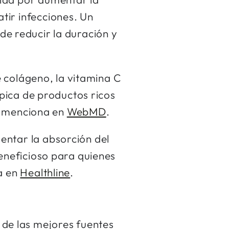
ir infecciones. Un
de reducir la duración y
de colágeno, la vitamina C
ópica de productos ricos
se menciona en
WebMD
.
entar la absorción del
eneficioso para quienes
a en
Healthline
.
s de las mejores fuentes