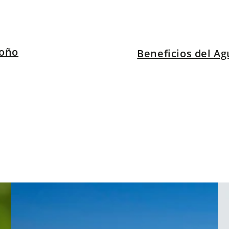
toño
Beneficios del Ag