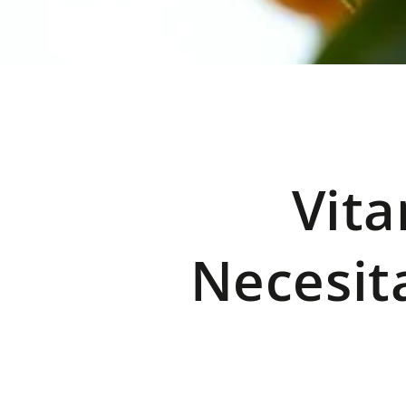
Vita
Necesit