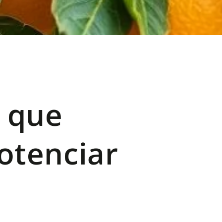
o que
otenciar