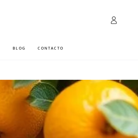
Iniciar
sesión
S
BLOG
CONTACTO