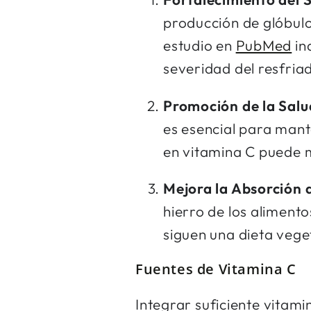
producción de glóbul
estudio en
PubMed
in
severidad del resfri
Promoción de la Salud
es esencial para mante
en vitamina C puede me
Mejora la Absorción 
hierro de los aliment
siguen una dieta vege
Fuentes de Vitamina C
Integrar suficiente vitami