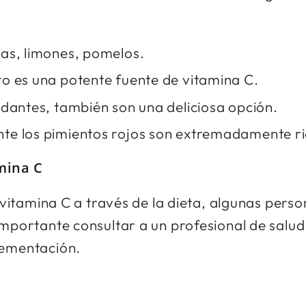
jas, limones, pomelos.
to es una potente fuente de vitamina C.
xidantes, también son una deliciosa opción.
nte los pimientos rojos son extremadamente ri
mina C
a vitamina C a través de la dieta, algunas per
importante consultar a un profesional de salu
lementación.