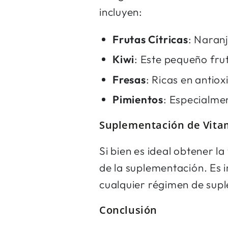
incluyen:
Frutas Cítricas
: Naran
Kiwi
: Este pequeño fru
Fresas
: Ricas en antio
Pimientos
: Especialme
Suplementación de Vita
Si bien es ideal obtener l
de la suplementación. Es 
cualquier régimen de sup
Conclusión