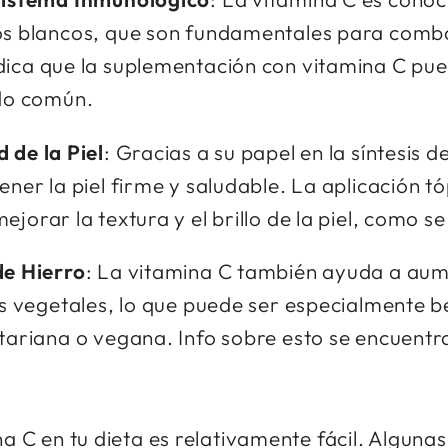
os blancos, que son fundamentales para combat
dica que la suplementación con vitamina C pue
ado común.
 de la Piel
: Gracias a su papel en la síntesis 
ner la piel firme y saludable. La aplicación t
jorar la textura y el brillo de la piel, como 
de Hierro
: La vitamina C también ayuda a aum
os vegetales, lo que puede ser especialmente b
tariana o vegana. Info sobre esto se encuentr
na C en tu dieta es relativamente fácil. Alguna