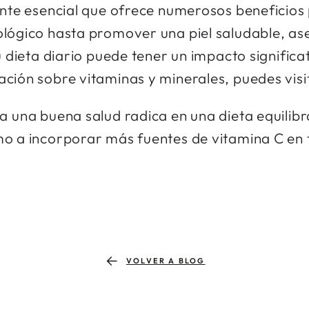
ente esencial que ofrece numerosos beneficios
ológico hasta promover una piel saludable, as
u dieta diario puede tener un impacto significa
ción sobre vitaminas y minerales, puedes vis
 una buena salud radica en una dieta equilibra
o a incorporar más fuentes de vitamina C en t
VOLVER A BLOG