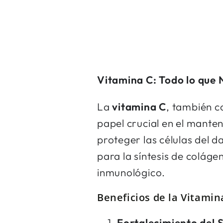
Vitamina C: Todo lo que 
La
vitamina C
, también c
papel crucial en el mante
proteger las células del 
para la síntesis de coláge
inmunológico.
Beneficios de la Vitamin
Fortalecimiento del 