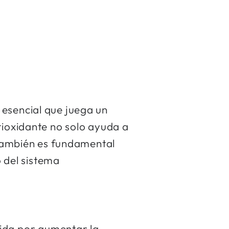
 esencial que juega un
tioxidante no solo ayuda a
e también es fundamental
o del sistema
cida por aumentar la