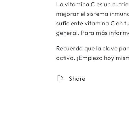
La vitamina C es un nutri
mejorar el sistema inmun
suficiente vitamina C en t
general. Para más informa
Recuerda que la clave para
activo. ¡Empieza hoy mism
Share