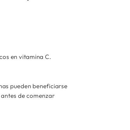
cos en vitamina C.
sonas pueden beneficiarse
d antes de comenzar