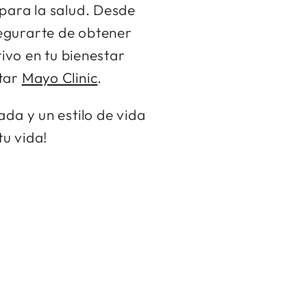
 para la salud. Desde
egurarte de obtener
tivo en tu bienestar
itar
Mayo Clinic
.
da y un estilo de vida
u vida!