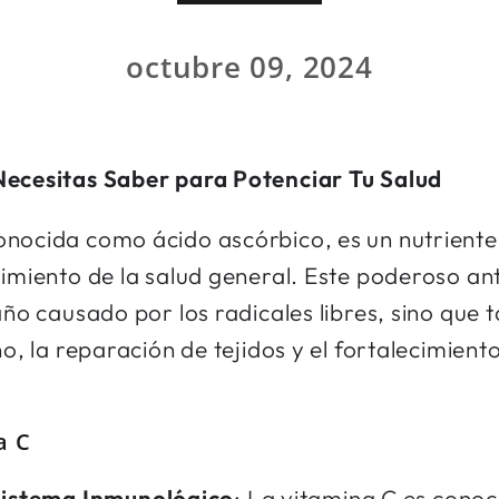
octubre 09, 2024
Necesitas Saber para Potenciar Tu Salud
onocida como ácido ascórbico, es un nutriente
nimiento de la salud general. Este poderoso an
daño causado por los radicales libres, sino qu
no, la reparación de tejidos y el fortalecimient
a C
Sistema Inmunológico
: La vitamina C es cono